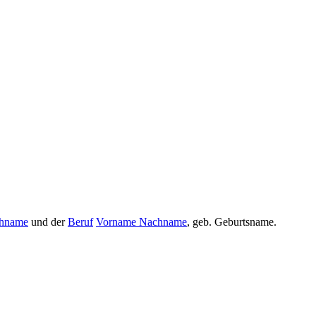
hname
und der
Beruf
Vorname Nachname
, geb. Geburtsname.