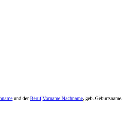
hname
und der
Beruf
Vorname Nachname
, geb. Geburtsname.