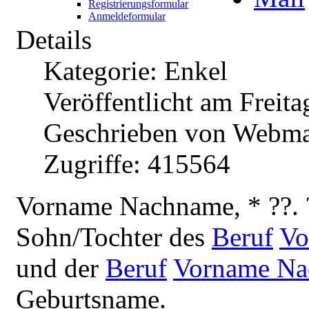
Registrierungsformular
Anmeldeformular
Details
Kategorie: Enkel
Veröffentlicht am Freita
Geschrieben von Webma
Zugriffe: 415564
V
orname Nachname, * ??. 
Sohn/Tochter des
Beruf
Vo
und der
Beruf
Vorname N
Geburtsname.