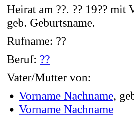
Heirat am ??. ?? 19?? mi
geb. Geburtsname.
Rufname: ??
Beruf:
??
Vater/Mutter von:
Vorname Nachname
, ge
Vorname Nachname